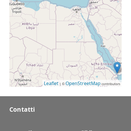
Leaflet
OpenStreetMap
| ©
contributors
Contatti