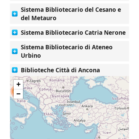
Sistema Bibliotecario del Cesano e
del Metauro
Sistema Bibliotecario Catria Nerone
Sistema Bibliotecario di Ateneo
Urbino
Biblioteche Città di Ancona
+
154
−