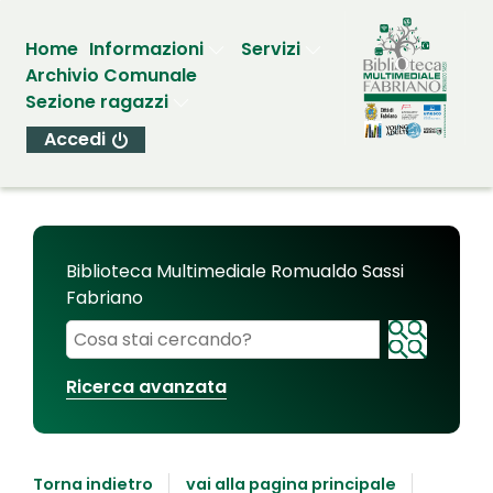
Home
Informazioni
Servizi
Archivio Comunale
Sezione ragazzi
Accedi
Biblioteca Multimediale Romualdo Sassi
Fabriano
Cerca su "Biblioteca Multimediale Romualdo Sassi
Ricerca avanzata
Torna indietro
vai alla pagina principale