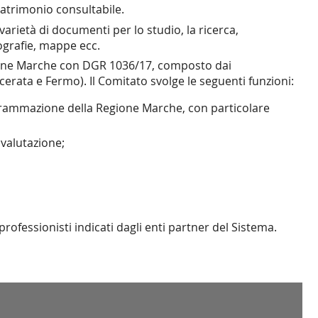
 patrimonio consultabile.
rietà di documenti per lo studio, la ricerca,
tografie, mappe ecc.
egione Marche con DGR 1036/17, composto dai
erata e Fermo). Il Comitato svolge le seguenti funzioni:
a programmazione della Regione Marche, con particolare
valutazione;
rofessionisti indicati dagli enti partner del Sistema.