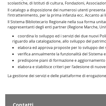
scolastiche, di Istituti di cultura, Fondazioni, Associazi
Il catalogo
a disposizione dei numerosi utenti
presenta 
l’intrattenimento, per la prima infanzia ecc. Accanto ai 
Il Sistema Bibliotecario Regionale nella sua forma uni
rappresentanti degli enti partner (Regione Marche, Univ
coordina lo sviluppo ed i servizi dei due nuovi Poli
riguardo alla catalogazione, allo sviluppo del patrimon
elabora ed approva proposte per lo sviluppo dei s
verifica annualmente la funzionalità del Sistema e 
predispone piani di formazione e aggiornamento p
elabora e stabilisce criteri per l’adesione di nuove
La gestione dei servizi e delle piattaforme di erogazione
Contatti