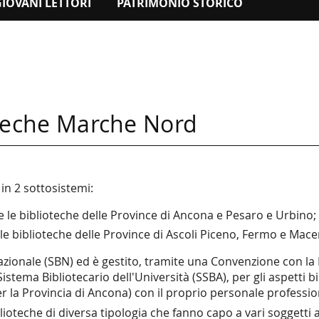
GIOVANI LETTORI
PATRIMONIO STORICO
ioteche Marche Nord
 in 2 sottosistemi:
le biblioteche delle Province di Ancona e Pesaro e Urbino;
 biblioteche delle Province di Ascoli Piceno, Fermo e Mace
azionale (SBN) ed è gestito, tramite una Convenzione con la 
Sistema Bibliotecario dell'Università (SSBA), per gli aspetti b
r la Provincia di Ancona) con il proprio personale professio
lioteche di diversa tipologia che fanno capo a vari soggetti a