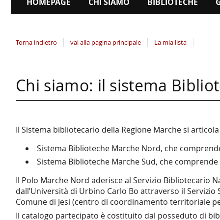
HOMEPAGE
CHI SIAMO
BIBLIOTECHE
Torna indietro
vai alla pagina principale
La mia lista
Chi siamo: il sistema Bibl
Il Sistema bibliotecario della Regione Marche si articola
Sistema Biblioteche Marche Nord, che comprende 
Sistema Biblioteche Marche Sud, che comprende le
Il Polo Marche Nord aderisce al Servizio Bibliotecario N
dall’Università di Urbino Carlo Bo attraverso il Servizio 
Comune di Jesi (centro di coordinamento territoriale pe
Il catalogo partecipato è costituito dal posseduto di bib