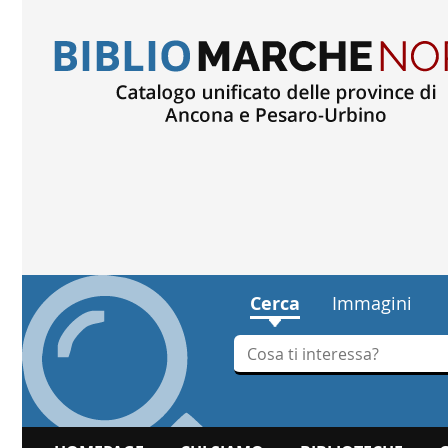
Cerca
Immagini
Cerca su "Cerca"