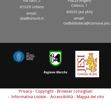
via Saffi, 2
Piazza Angelo
Colocci, 1
61029 Urbino
60035 Jesi (AN)
email:
sba@uniurb.it
email:
cedbiblioteca@comune.jesi.
Privacy
Copyright
Browser consigliati
Informativa cookie
Accessibilità
Mappa del sito