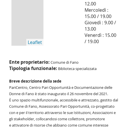
12.00
Mercoledì :
15.00 / 19.00
Giovedì : 9.00 /
13.00
Venerdì : 15.00
/ 19.00
Leaflet
Ente proprietario:
Comune di Fano
Tipologia funzionale:
Biblioteca specializzata
Breve descrizione della sede
PariCentro, Centro Pari Opportunità e Documentazione delle
Donne di Fano è stato
inaugurato il 26 novembre del 2021.
È uno spazio multifunzionale, accessibile e attrezzato, gestito dal
Comune di Fano,
Assessorato Pari Opportunità, co-progettato
con e per il territorio attraverso le sue
Istituzioni, Associazioni e
gli stakeholder, collocandosi come collettore, promotore
e
attivatore di risorse che abbiano come comune interesse