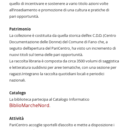
quello di incentivare e sostenere
a vario titolo azioni volte
all’insediamento e promozione di una cultura e pratiche di
pari
opportunità.
Patrimonio
La collezione è costituita da quella storica dell’ex C.D.D. (Centro
Documentazione delle
Donne) del Comune di Fano che, a
seguito dell’apertura del PariCentro, ha visto un
incremento di
nuovi titoli sul tema delle pari opportunità.
La raccolta libraria è composta da circa 3500 volumi di saggistica
e letteratura suddivisi
per aree tematiche, con una sezione per
ragazzi.
Integrano la raccolta quotidiani locali e periodici
nazionali.
Catalogo
La biblioteca partecipa al Catalogo Informatico
BiblioMarcheNord
.
Attività
PariCentro accoglie sportelli d’ascolto e mette a disposizione i