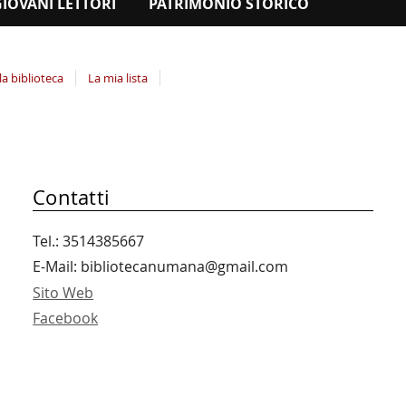
GIOVANI LETTORI
PATRIMONIO STORICO
la biblioteca
La mia lista
Contatti
Tel.: 3514385667
E-Mail: bibliotecanumana@gmail.com
Sito Web
Facebook