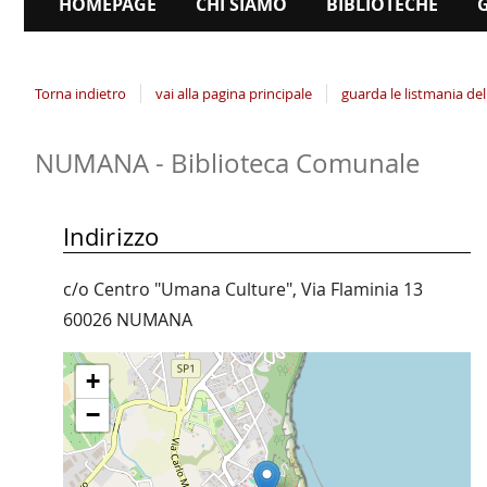
HOMEPAGE
CHI SIAMO
BIBLIOTECHE
Torna indietro
vai alla pagina principale
guarda le listmania del
NUMANA - Biblioteca Comunale
Indirizzo
c/o Centro "Umana Culture", Via Flaminia 13
60026 NUMANA
+
−