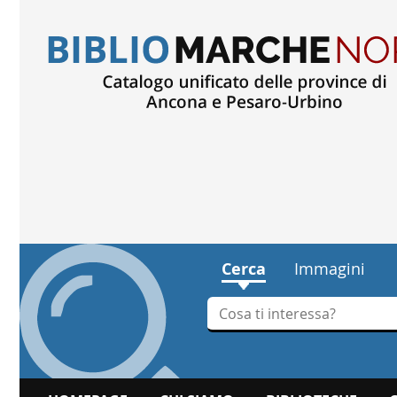
Cerca
Immagini
Cerca su "Cerca"