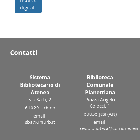
risorse
digitali
Contatti
Sistema
Biblioteca
Bibliotecario di
Comunale
Ateneo
Planettiana
via Saffi, 2
Piazza Angelo
Colocci, 1
61029 Urbino
60035 Jesi (AN)
email:
sba@uniurb.it
email:
cedbiblioteca@comune.jesi.