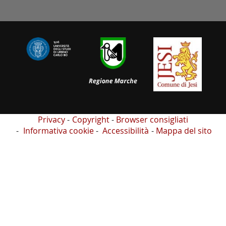
Privacy
Copyright
Browser consigliati
Informativa cookie
Accessibilità
Mappa del sito