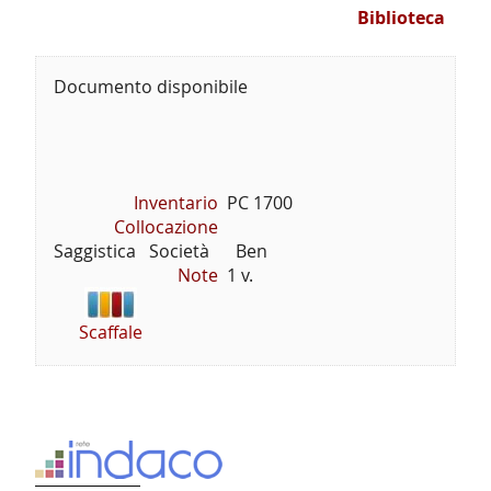
Biblioteca
Documento disponibile
Inventario
PC 1700
Collocazione
Saggistica   Società      Ben
Note
1 v.
Scaffale