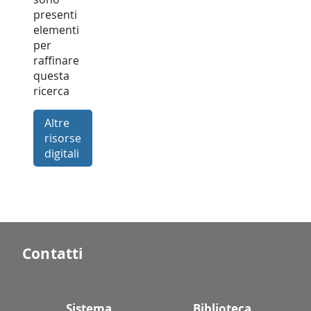
presenti
elementi
per
raffinare
questa
ricerca
Altre
risorse
digitali
Contatti
Sistema
Biblioteca