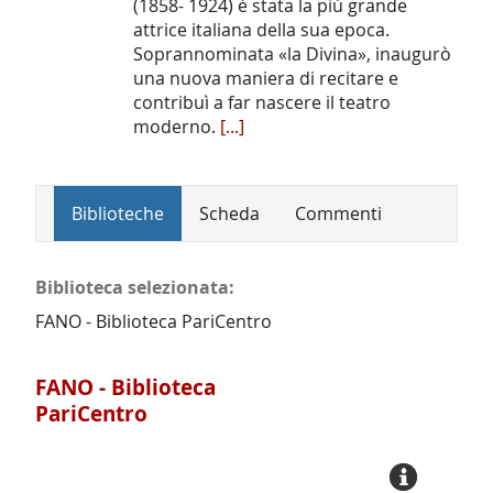
(1858- 1924) è stata la più grande
attrice italiana della sua epoca.
Soprannominata «la Divina», inaugurò
una nuova maniera di recitare e
contribuì a far nascere il teatro
moderno.
[...]
Biblioteche
Scheda
Commenti
Biblioteca selezionata:
FANO - Biblioteca PariCentro
FANO - Biblioteca
PariCentro