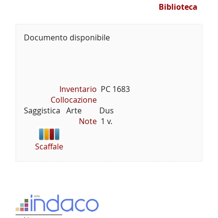
Biblioteca
Documento disponibile
Inventario
PC 1683
Collocazione
Saggistica   Arte         Dus
Note
1 v.
Scaffale