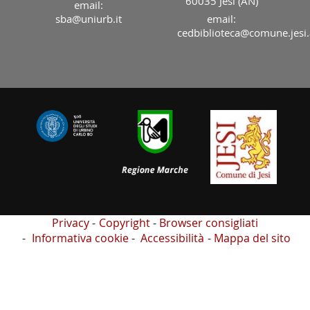
60035 Jesi (AN)
email:
sba@uniurb.it
email:
cedbiblioteca@comune.jesi.
Privacy
Copyright
Browser consigliati
Informativa cookie
Accessibilità
Mappa del sito