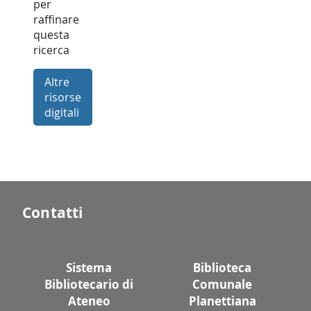
per
raffinare
questa
ricerca
Altre
risorse
digitali
Contatti
Sistema
Biblioteca
Bibliotecario di
Comunale
Ateneo
Planettiana