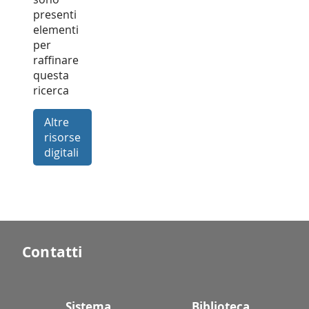
presenti
elementi
per
raffinare
questa
ricerca
Altre
risorse
digitali
Contatti
Sistema
Biblioteca