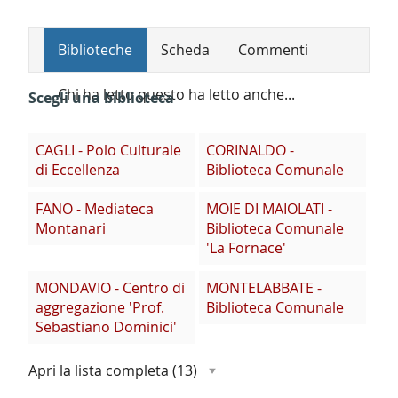
Biblioteche
Scheda
Commenti
Chi ha letto questo ha letto anche...
Scegli una biblioteca
CAGLI - Polo Culturale
CORINALDO -
di Eccellenza
Biblioteca Comunale
FANO - Mediateca
MOIE DI MAIOLATI -
Montanari
Biblioteca Comunale
'La Fornace'
MONDAVIO - Centro di
MONTELABBATE -
aggregazione 'Prof.
Biblioteca Comunale
Sebastiano Dominici'
Apri la lista completa
(13)