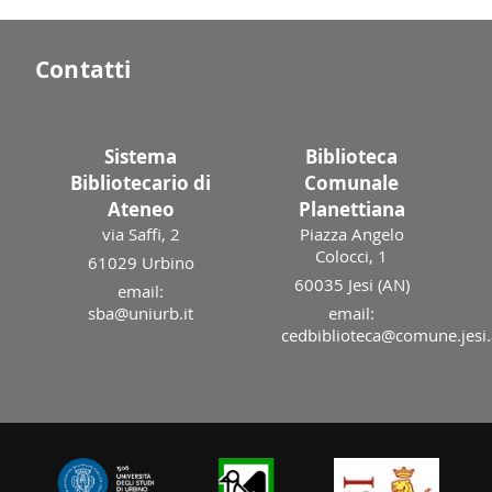
Contatti
Sistema
Biblioteca
Bibliotecario di
Comunale
Ateneo
Planettiana
via Saffi, 2
Piazza Angelo
Colocci, 1
61029 Urbino
60035 Jesi (AN)
email:
sba@uniurb.it
email:
cedbiblioteca@comune.jesi.