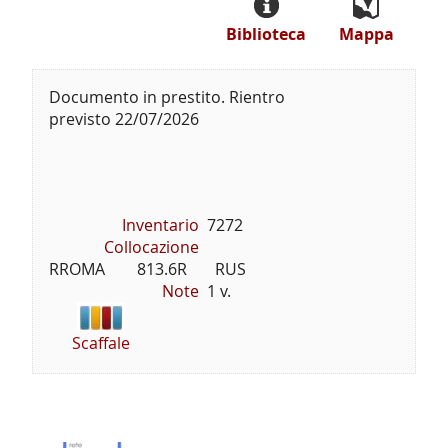
Biblioteca
Mappa
Documento in prestito. Rientro
previsto 22/07/2026
Inventario
7272
Collocazione
RROMA        813.6R       RUS
Note
1 v.
Scaffale