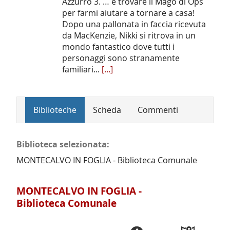
Azzurro 3. … e trovare il Mago di Ops
per farmi aiutare a tornare a casa!
Dopo una pallonata in faccia ricevuta
da MacKenzie, Nikki si ritrova in un
mondo fantastico dove tutti i
personaggi sono stranamente
familiari...
[...]
Biblioteche
Scheda
Commenti
Biblioteca selezionata:
MONTECALVO IN FOGLIA - Biblioteca Comunale
MONTECALVO IN FOGLIA -
Biblioteca Comunale