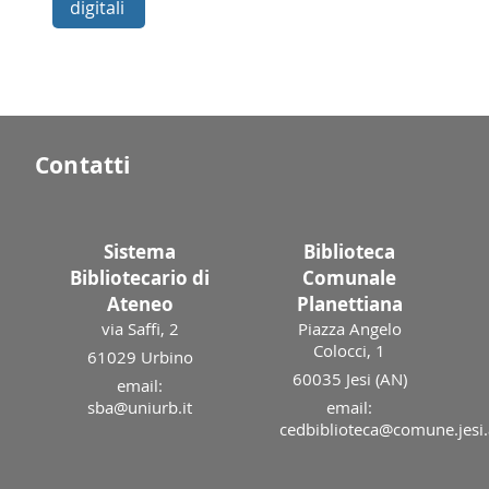
digitali
Contatti
Sistema
Biblioteca
Bibliotecario di
Comunale
Ateneo
Planettiana
via Saffi, 2
Piazza Angelo
Colocci, 1
61029 Urbino
60035 Jesi (AN)
email:
sba@uniurb.it
email:
cedbiblioteca@comune.jesi.