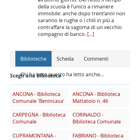
della scuola è l’unico a rimanere
immobile: anche dopo trent’anni non
saranno le rughe o i chili in più a
contraffare la sagoma di un vecchio
compagno di banco.
[...]
Biblioteche
Scheda
Commenti
Chi ha letto questo ha letto anche...
Scegli una biblioteca
ANCONA - Biblioteca
ANCONA - Biblioteca
Comunale 'Benincasa'
Mattatoio n. 46
CARPEGNA - Biblioteca
CORINALDO -
Comunale
Biblioteca Comunale
CUPRAMONTANA -
FABRIANO - Biblioteca