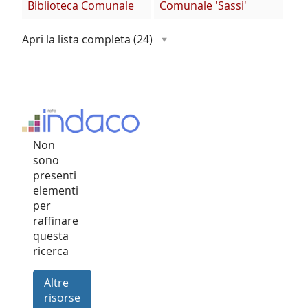
Biblioteca Comunale
Comunale 'Sassi'
Apri la lista completa
(24)
Non
sono
presenti
elementi
per
raffinare
questa
ricerca
Altre
risorse