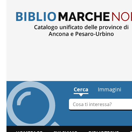
Cerca
Immagini
Cerca su "Cerca"