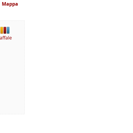
Mappa
affale