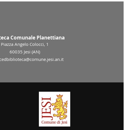
oteca Comunale Planettiana
Piazza Angelo Colocci, 1
60035 Jesi (AN)
 cedbiblioteca@comune.jesi.an.it