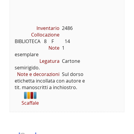
Inventario
2486
Collocazione
BIBLIOTECA   8    F         14
Note
1
esemplare
Legatura
Cartone
semirigido.
Note e decorazioni
Sul dorso
etichetta incollata con autore e
tit. manoscritti a inchiostro.
Scaffale