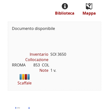
Biblioteca
Mappa
Documento disponibile
Inventario
SOl 3650
Collocazione
RROMA        853  COL
Note
1 v.
Scaffale