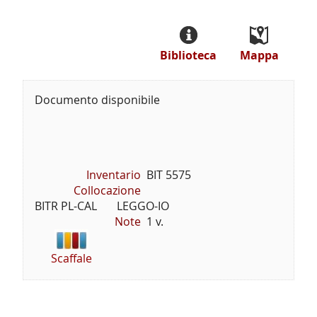
Biblioteca
Mappa
Documento disponibile
Inventario
BIT 5575
Collocazione
BITR PL-CAL       LEGGO-IO
Note
1 v.
Scaffale