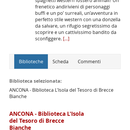
spaghetti western fossero animali? Un
frenetico andirivieni di personaggi
buffi e un po’ surreali, un’avventura in
perfetto stile western con una donzella
da salvare, un rifugio segretissimo da
scoprire e un cattivissimo bandito da
sconfiggere.
[...]
Biblioteche
Scheda
Commenti
Biblioteca selezionata:
ANCONA - Biblioteca L'Isola del Tesoro di Brecce
Bianche
ANCONA - Biblioteca L'Isola
del Tesoro di Brecce
Bianche