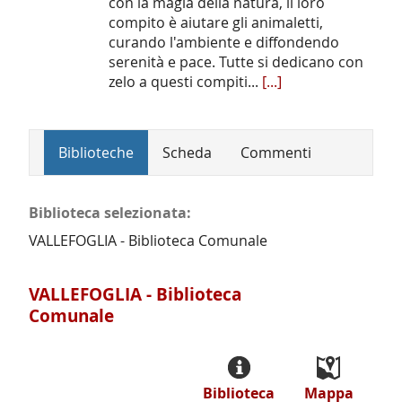
con la magia della natura, il loro
compito è aiutare gli animaletti,
curando l'ambiente e diffondendo
serenità e pace. Tutte si dedicano con
zelo a questi compiti...
[...]
Biblioteche
Scheda
Commenti
Biblioteca selezionata:
VALLEFOGLIA - Biblioteca Comunale
VALLEFOGLIA - Biblioteca
Comunale
Biblioteca
Mappa