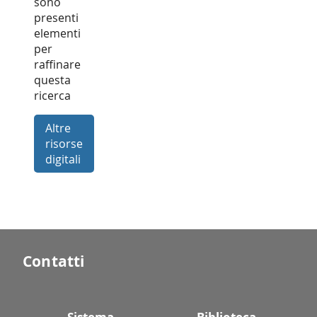
sono
presenti
elementi
per
raffinare
questa
ricerca
Altre
risorse
digitali
Contatti