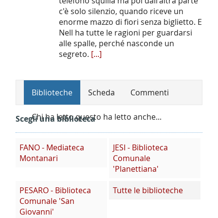
telefono squilla ma poi dall'altra parte
c'è solo silenzio, quando riceve un
enorme mazzo di fiori senza biglietto. E
Nell ha tutte le ragioni per guardarsi
alle spalle, perché nasconde un
segreto.
[...]
Biblioteche
Scheda
Commenti
Chi ha letto questo ha letto anche...
Scegli una biblioteca
FANO - Mediateca
JESI - Biblioteca
Montanari
Comunale
'Planettiana'
PESARO - Biblioteca
Tutte le biblioteche
Comunale 'San
Giovanni'