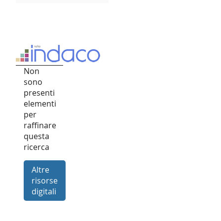
Non
sono
presenti
elementi
per
raffinare
questa
ricerca
Altre
risorse
digitali