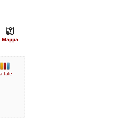
Mappa
affale