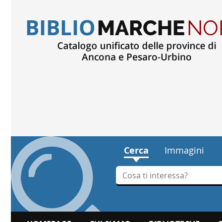
Cerca
Immagini
Cerca su "Cerca"