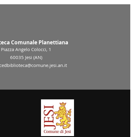
oteca Comunale Planettiana
Piazza Angelo Colocci, 1
60035 Jesi (AN)
 cedbiblioteca@comune.jesi.an.it