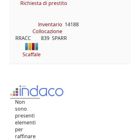
Richiesta di prestito
Inventario
14188
Collocazione
RRACC        839  SPARR
Scaffale
Non
sono
presenti
elementi
per
raffinare