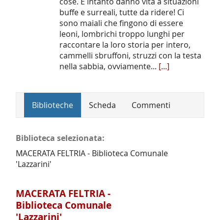
cose. E intanto danno vita a situazioni
buffe e surreali, tutte da ridere! Ci
sono maiali che fingono di essere
leoni, lombrichi troppo lunghi per
raccontare la loro storia per intero,
cammelli sbruffoni, struzzi con la testa
nella sabbia, ovviamente...
[...]
Biblioteche
Scheda
Commenti
Biblioteca selezionata:
MACERATA FELTRIA - Biblioteca Comunale
'Lazzarini'
MACERATA FELTRIA -
Biblioteca Comunale
'Lazzarini'