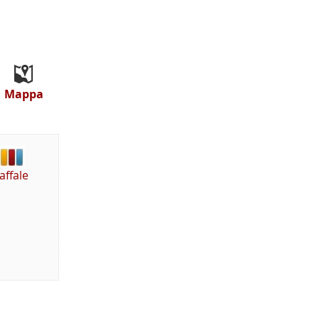
Mappa
affale