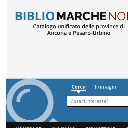
Cerca
Immagini
Cerca su "Cerca"