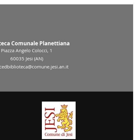
oteca Comunale Planettiana
Piazza Angelo Colocci, 1
60035 Jesi (AN)
 cedbiblioteca@comune.jesi.an.it