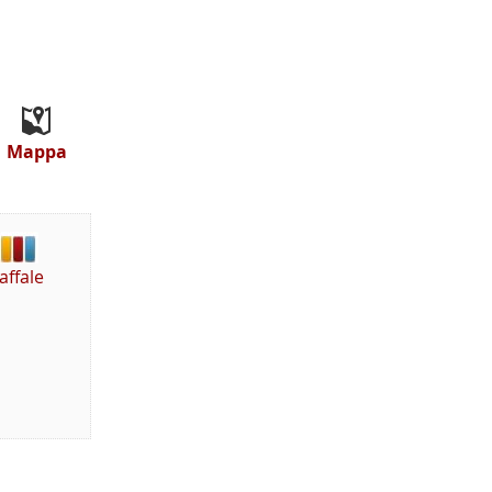
Mappa
affale