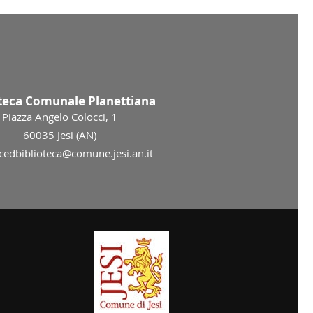
oteca Comunale Planettiana
Piazza Angelo Colocci, 1
60035 Jesi (AN)
 cedbiblioteca@comune.jesi.an.it