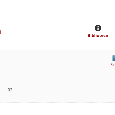
i
Biblioteca
Sc
      02