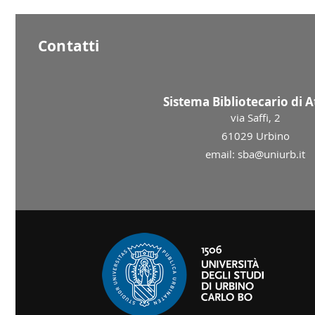
Contatti
Sistema Bibliotecario di 
via Saffi, 2
61029 Urbino
email: sba@uniurb.it