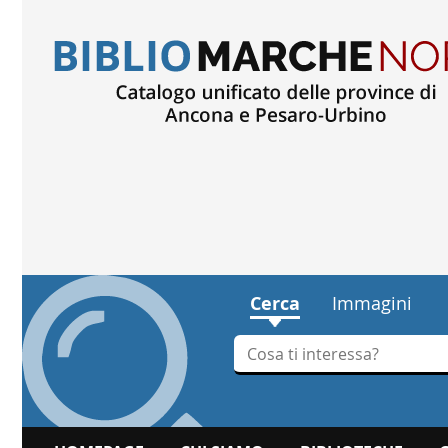
Cerca
Immagini
Cerca su "Cerca"