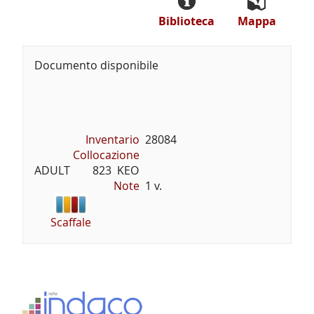
Biblioteca
Mappa
Documento disponibile
Inventario
28084
Collocazione
ADULT        823  KEO
Note
1 v.
Scaffale