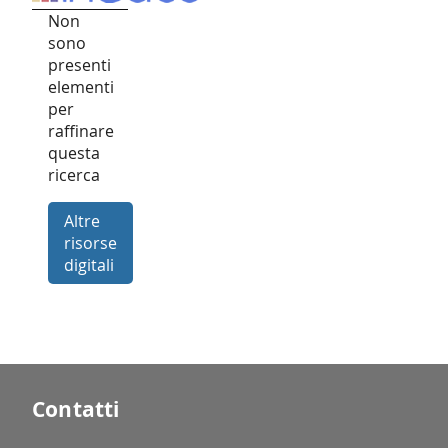
Non
sono
presenti
elementi
per
raffinare
questa
ricerca
Altre
risorse
digitali
Contatti