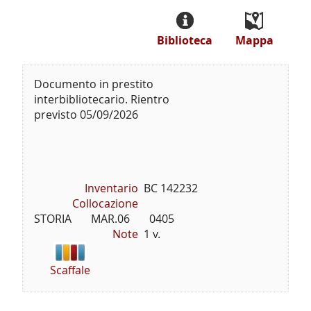
Biblioteca
Mappa
Documento in prestito
interbibliotecario. Rientro
previsto 05/09/2026
Inventario
BC 142232
Collocazione
STORIA       MAR.06       0405
Note
1 v.
Scaffale