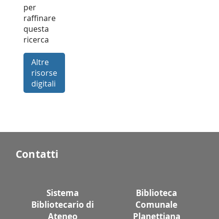
per
raffinare
questa
ricerca
Altre
risorse
digitali
Contatti
Sistema
Biblioteca
Bibliotecario di
Comunale
Ateneo
Planettiana