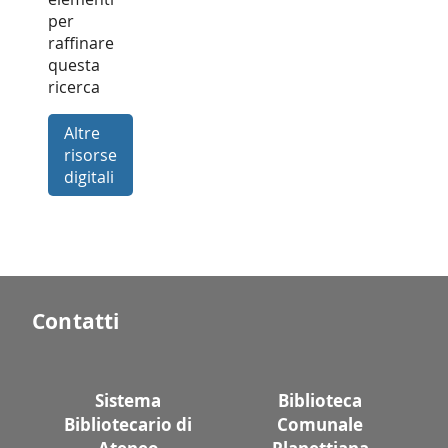
per
raffinare
questa
ricerca
Altre
risorse
digitali
Contatti
Sistema
Biblioteca
Bibliotecario di
Comunale