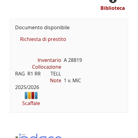
Biblioteca
Documento disponibile
Richiesta di prestito
Inventario
A 28819
Collocazione
RAG  R1 RR        TELL
Note
1 v. MiC
2025/2026
Scaffale