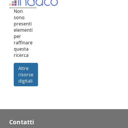
Non
sono
presenti
elementi
per
raffinare
questa
ricerca
Altre
risorse
digitali
Contatti