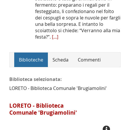
fermento: preparano i regali per il
festeggiato, li confezionano nel folto
dei cespugli e sopra le nuvole per fargli
una bella sorpresa. E intanto lo
scoiattolo si chiede: “Verranno alla mia
festa?”.
[...]
Biblioteche
Scheda
Commenti
Biblioteca selezionata:
LORETO - Biblioteca Comunale 'Brugiamolini'
LORETO - Biblioteca
Comunale 'Brugiamolini'