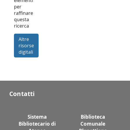
elementi
per
raffinare
questa
ricerca
Altre
risorse
digitali
Contatti
Sistema
Biblioteca
Bibliotecario di
Comunale