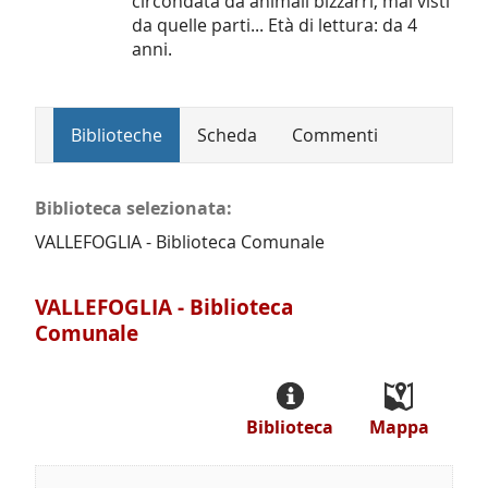
circondata da animali bizzarri, mai visti
da quelle parti... Età di lettura: da 4
anni.
Biblioteche
Scheda
Commenti
Biblioteca selezionata:
VALLEFOGLIA - Biblioteca Comunale
VALLEFOGLIA - Biblioteca
Comunale
Biblioteca
Mappa