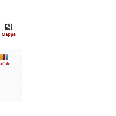
Mappa
affale