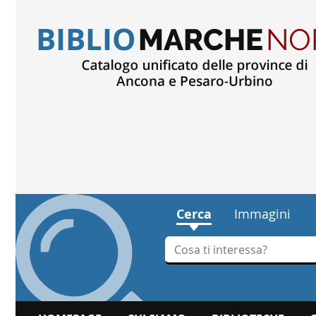
Cerca
Immagini
Cerca su "Cerca"