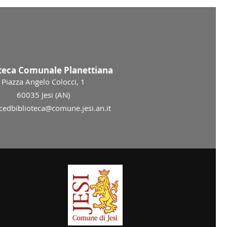
oteca Comunale Planettiana
Piazza Angelo Colocci, 1
60035 Jesi (AN)
 cedbiblioteca@comune.jesi.an.it