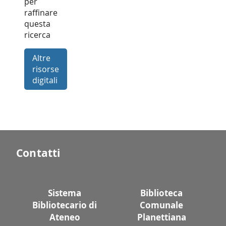
per
raffinare
questa
ricerca
Altre
risorse
digitali
Contatti
Sistema
Biblioteca
Bibliotecario di
Comunale
Ateneo
Planettiana