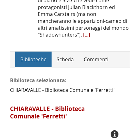
di diario e SMS che vede come
protagonisti Julian Blackthorn ed
Emma Carstairs (ma non
mancheranno le apparizioni-cameo di
altri amatissimi personaggi del mondo
"Shadowhunters").
[...]
Biblioteche
Scheda
Commenti
Biblioteca selezionata:
CHIARAVALLE - Biblioteca Comunale 'Ferretti'
CHIARAVALLE - Biblioteca
Comunale 'Ferretti'