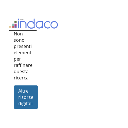
Non
sono
presenti
elementi
per
raffinare
questa
ricerca
Altre
risorse
digitali