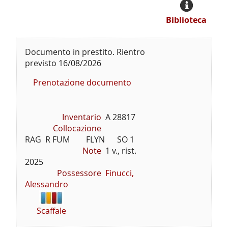
Biblioteca
Documento in prestito. Rientro
previsto 16/08/2026
Prenotazione documento
Inventario
A 28817
Collocazione
RAG  R FUM        FLYN      SO 1
Note
1 v., rist.
2025
Possessore
Finucci,
Alessandro
Scaffale