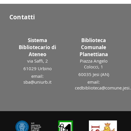
Contatti
Sistema
Biblioteca
Bibliotecario di
Comunale
Ateneo
Planettiana
via Saffi, 2
Piazza Angelo
Colocci, 1
61029 Urbino
60035 Jesi (AN)
email:
sba@uniurb.it
email:
cedbiblioteca@comune.jesi.