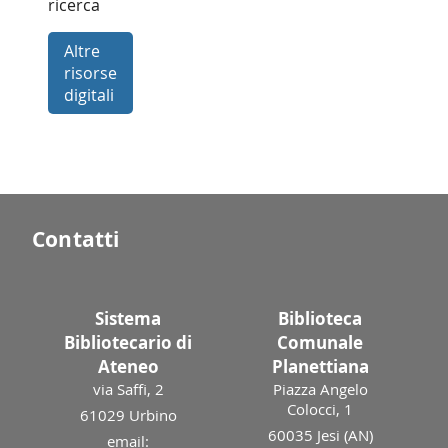
ricerca
Altre
risorse
digitali
Contatti
Sistema
Biblioteca
Bibliotecario di
Comunale
Ateneo
Planettiana
via Saffi, 2
Piazza Angelo
Colocci, 1
61029 Urbino
60035 Jesi (AN)
email: