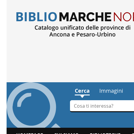
Cerca
Immagini
Cerca su "Cerca"