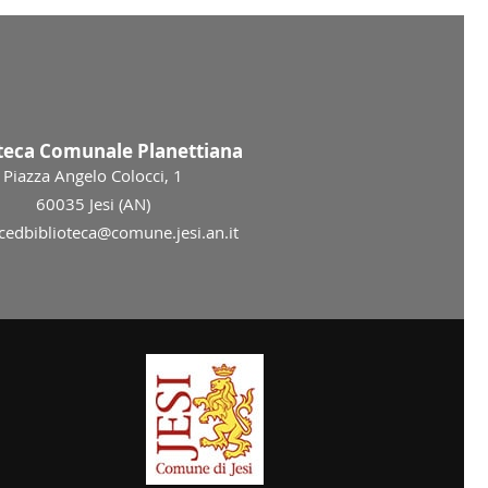
oteca Comunale Planettiana
Piazza Angelo Colocci, 1
60035 Jesi (AN)
 cedbiblioteca@comune.jesi.an.it