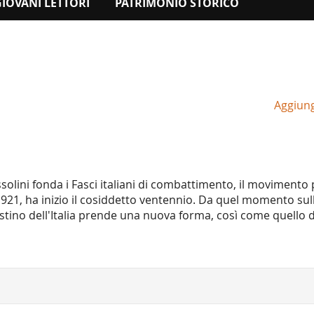
GIOVANI LETTORI
PATRIMONIO STORICO
Aggiungi
olini fonda i Fasci italiani di combattimento, il movimento 
1921, ha inizio il cosiddetto ventennio. Da quel momento sul
destino dell'Italia prende una nuova forma, così come quello 