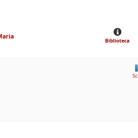
Maria
Biblioteca
Sc