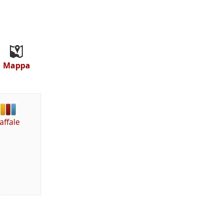
Mappa
affale