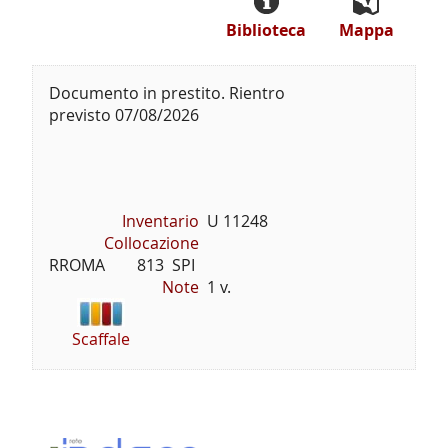
Biblioteca
Mappa
Documento in prestito. Rientro
previsto 07/08/2026
Inventario
U 11248
Collocazione
RROMA        813  SPI
Note
1 v.
Scaffale