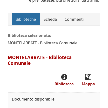
e prelibatezze. Età di lettura: da 3 anni.
Biblioteche
Scheda
Commenti
Biblioteca selezionata:
MONTELABBATE - Biblioteca Comunale
MONTELABBATE - Biblioteca
Comunale
Biblioteca
Mappa
Documento disponibile