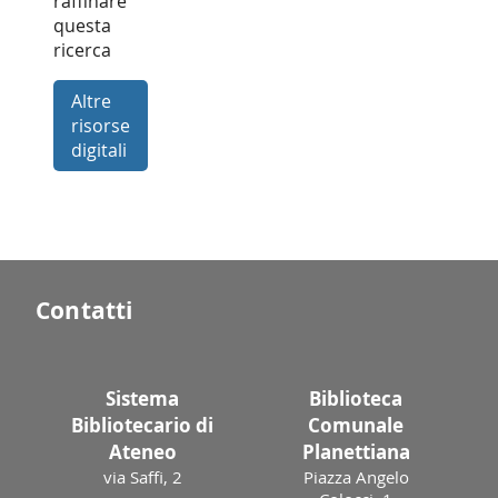
raffinare
questa
ricerca
Altre
risorse
digitali
Contatti
Sistema
Biblioteca
Bibliotecario di
Comunale
Ateneo
Planettiana
via Saffi, 2
Piazza Angelo