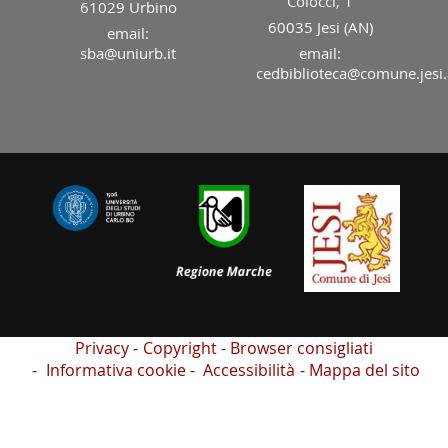
Colocci, 1
61029 Urbino
60035 Jesi (AN)
email:
sba@uniurb.it
email:
cedbiblioteca@comune.jesi.
Privacy
Copyright
Browser consigliati
Informativa cookie
Accessibilità
Mappa del sito