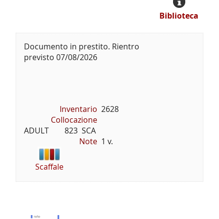
Biblioteca
Documento in prestito. Rientro
previsto 07/08/2026
Inventario
2628
Collocazione
ADULT        823  SCA
Note
1 v.
Scaffale