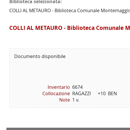
Biblioteca selezionata:
COLLI AL METAURO - Biblioteca Comunale Montemaggi
COLLI AL METAURO - Biblioteca Comunale 
Documento disponibile
Inventario
6674
Collocazione
RAGAZZI      +10  BEN
Note
1 v.