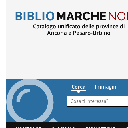
Cerca
Immagini
Cerca su "Cerca"