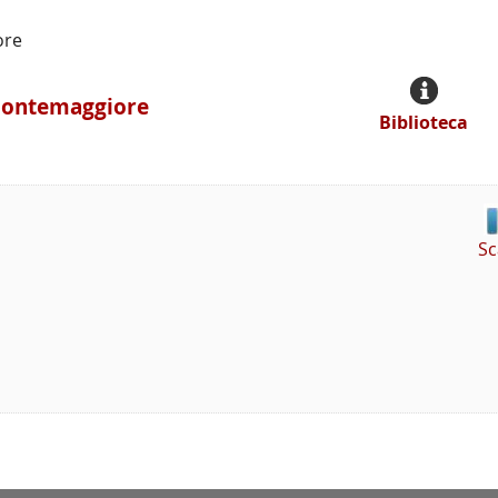
ore
Montemaggiore
Biblioteca
Sc