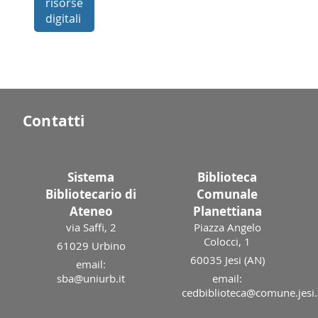
risorse
digitali
Contatti
Sistema
Biblioteca
Bibliotecario di
Comunale
Ateneo
Planettiana
via Saffi, 2
Piazza Angelo
Colocci, 1
61029 Urbino
60035 Jesi (AN)
email:
sba@uniurb.it
email:
cedbiblioteca@comune.jesi.