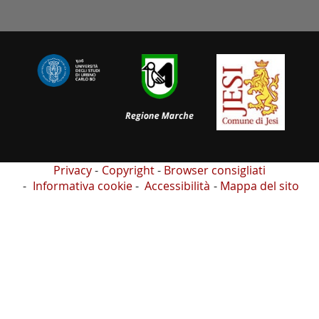
Privacy
Copyright
Browser consigliati
Informativa cookie
Accessibilità
Mappa del sito