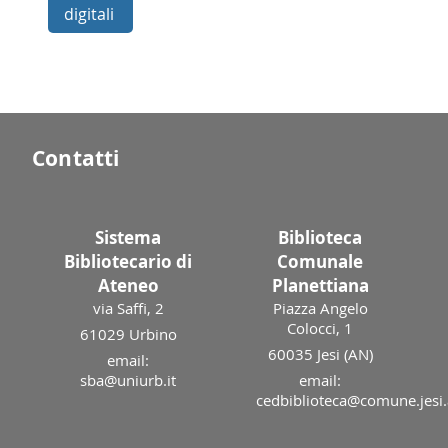
digitali
Contatti
Sistema
Biblioteca
Bibliotecario di
Comunale
Ateneo
Planettiana
via Saffi, 2
Piazza Angelo
Colocci, 1
61029 Urbino
60035 Jesi (AN)
email:
sba@uniurb.it
email:
cedbiblioteca@comune.jesi.