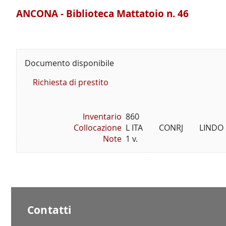
ANCONA - Biblioteca Mattatoio n. 46
Documento disponibile
Richiesta di prestito
Inventario
860
Collocazione
L ITA        CONRJ        LINDO
Note
1 v.
Contatti