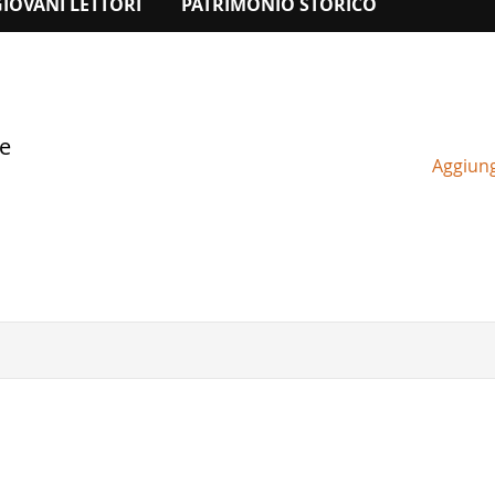
GIOVANI LETTORI
PATRIMONIO STORICO
ne
Aggiungi