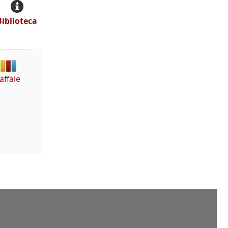
Biblioteca
affale