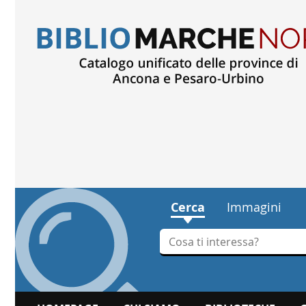
Cerca
Immagini
Cerca su "Cerca"