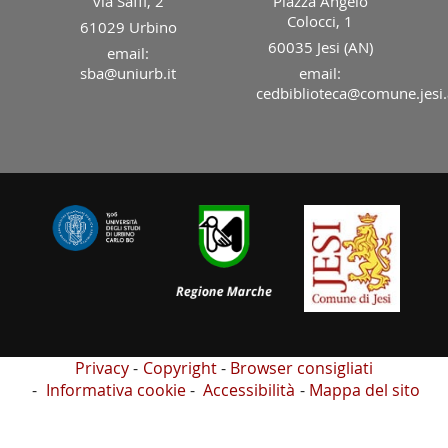
via Saffi, 2
Piazza Angelo
Colocci, 1
61029 Urbino
60035 Jesi (AN)
email:
sba@uniurb.it
email:
cedbiblioteca@comune.jesi.
Privacy
Copyright
Browser consigliati
Informativa cookie
Accessibilità
Mappa del sito