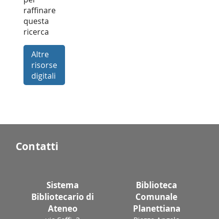
raffinare
questa
ricerca
Altre
risorse
digitali
Contatti
Sistema
Biblioteca
Bibliotecario di
Comunale
Ateneo
Planettiana