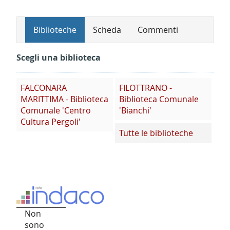
Biblioteche
Scheda
Commenti
Scegli una biblioteca
FALCONARA
FILOTTRANO -
MARITTIMA - Biblioteca
Biblioteca Comunale
Comunale 'Centro
'Bianchi'
Cultura Pergoli'
Tutte le biblioteche
Non
sono