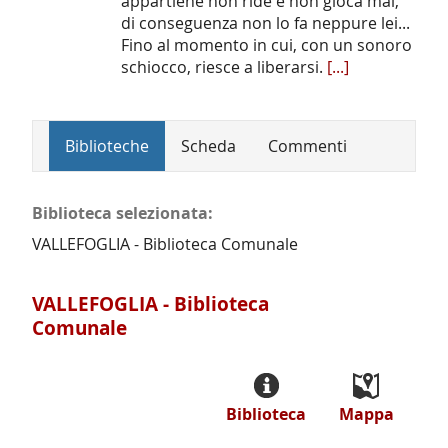
appartiene non ride e non gioca mai,
di conseguenza non lo fa neppure lei...
Fino al momento in cui, con un sonoro
schiocco, riesce a liberarsi.
[...]
Biblioteche
Scheda
Commenti
Biblioteca selezionata:
VALLEFOGLIA - Biblioteca Comunale
VALLEFOGLIA - Biblioteca
Comunale
Biblioteca
Mappa