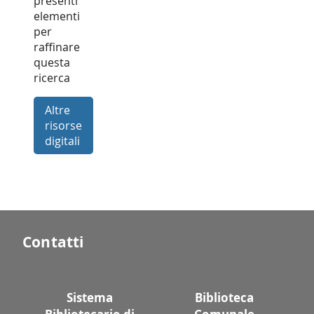
presenti
elementi
per
raffinare
questa
ricerca
Altre
risorse
digitali
Contatti
Sistema
Biblioteca