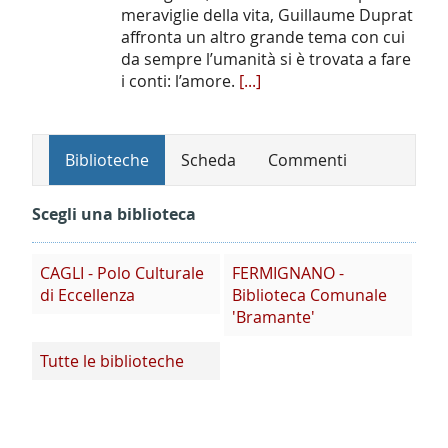
meraviglie della vita, Guillaume Duprat
affronta un altro grande tema con cui
da sempre l’umanità si è trovata a fare
i conti: l’amore.
[...]
Biblioteche
Scheda
Commenti
Scegli una biblioteca
CAGLI - Polo Culturale
FERMIGNANO -
di Eccellenza
Biblioteca Comunale
'Bramante'
Tutte le biblioteche