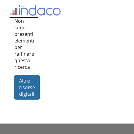
Non
sono
presenti
elementi
per
raffinare
questa
ricerca
Altre
risorse
digitali