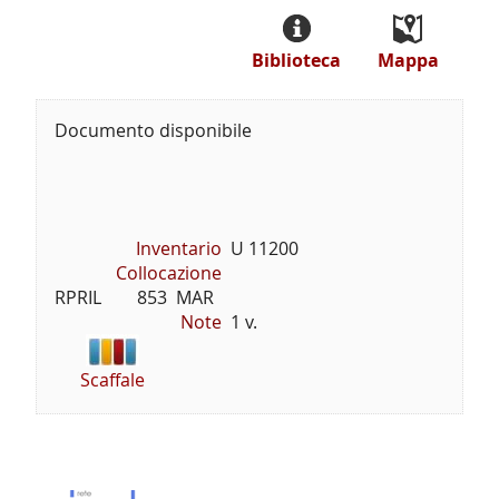
Biblioteca
Mappa
Documento disponibile
Inventario
U 11200
Collocazione
RPRIL        853  MAR
Note
1 v.
Scaffale