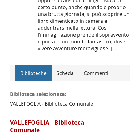
oppure a causa di un litigio. Ma a un
certo punto, anche quando è proprio
una brutta giornata, si può scoprire un
libro dimenticato in camera e
addentrarsi nella lettura. Così
l’immaginazione prende il sopravvento
e porta in un mondo fantastico, dove
vivere avventure meravigliose.
[...]
Biblioteche
Scheda
Commenti
Biblioteca selezionata:
VALLEFOGLIA - Biblioteca Comunale
VALLEFOGLIA - Biblioteca
Comunale