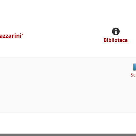
zzarini'
Biblioteca
Sc