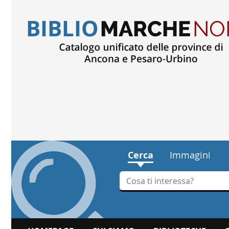
Cerca
Immagini
Cerca su "Cerca"