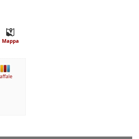
Mappa
affale